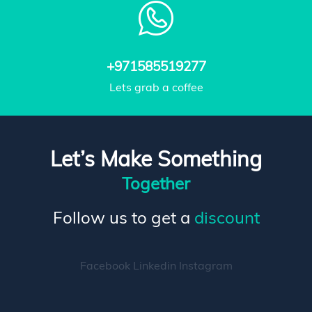
+971585519277
Lets grab a coffee
Let’s Make Something
Together
Follow us to get a
discount
Facebook
Linkedin
Instagram