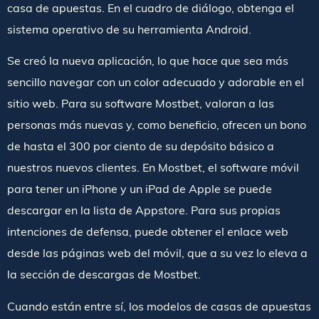
casa de apuestas. En el cuadro de diálogo, obtenga el
sistema operativo de su herramienta Android.
Se creó la nueva aplicación, lo que hace que sea más
sencillo navegar con un color adecuado y adorable en el
sitio web. Para su software Mostbet, valoran a las
personas más nuevas y, como beneficio, ofrecen un bono
de hasta el 300 por ciento de su depósito básico a
nuestros nuevos clientes. En Mostbet, el software móvil
para tener un iPhone y un iPad de Apple se puede
descargar en la lista de Appstore. Para sus propias
intenciones de defensa, puede obtener el enlace web
desde las páginas web del móvil, que a su vez lo eleva a
la sección de descargas de Mostbet.
Cuando están entre sí, los modelos de casas de apuestas