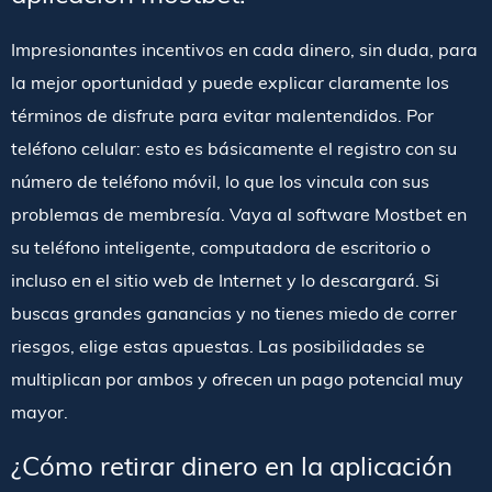
Impresionantes incentivos en cada dinero, sin duda, para
la mejor oportunidad y puede explicar claramente los
términos de disfrute para evitar malentendidos. Por
teléfono celular: esto es básicamente el registro con su
número de teléfono móvil, lo que los vincula con sus
problemas de membresía. Vaya al software Mostbet en
su teléfono inteligente, computadora de escritorio o
incluso en el sitio web de Internet y lo descargará. Si
buscas grandes ganancias y no tienes miedo de correr
riesgos, elige estas apuestas. Las posibilidades se
multiplican por ambos y ofrecen un pago potencial muy
mayor.
¿Cómo retirar dinero en la aplicación