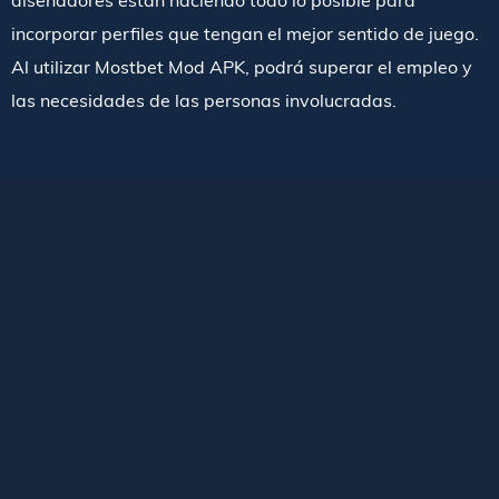
incorporar perfiles que tengan el mejor sentido de juego.
Al utilizar Mostbet Mod APK, podrá superar el empleo y
las necesidades de las personas involucradas.