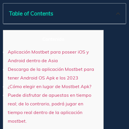
Table of Contents
Contenido
Aplicación Mostbet para poseer iOS y
Android dentro de Asia
Descarga de la aplicación Mostbet para
tener Android OS Apk e Ios 2023
¿Cómo elegir en lugar de Mostbet Apk?
Puede disfrutar de apuestas en tiempo
real; de lo contrario, podrá jugar en
tiempo real dentro de la aplicación
mostbet.