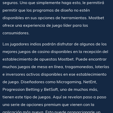
seguras. Uno que simplemente haga esto, le permitirá
permitir que los programas de diseño no estén
disponibles en sus opciones de herramientas. Mostbet
ofrece una experiencia de juego líder para los
consumidores.
Los jugadores indios podrán disfrutar de algunos de los
mejores juegos de casino disponibles en la recepción del
establecimiento de apuestas Mostbet. Puede encontrar
muchos juegos de mesa en línea, tragamonedas, loterías
e inversores activos disponibles en ese establecimiento
de juego. Diseñadores como Microgaming, NetEnt,
Progression Betting y BetSoft, uno de muchos más,
tienen este tipo de juegos. Aquí se revelan paso a paso
una serie de opciones premium que vienen con la
aplicación más nueva. Esto puede proporcionarle un