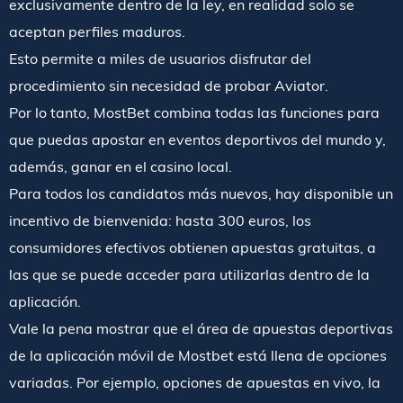
exclusivamente dentro de la ley, en realidad solo se
aceptan perfiles maduros.
Esto permite a miles de usuarios disfrutar del
procedimiento sin necesidad de probar Aviator.
Por lo tanto, MostBet combina todas las funciones para
que puedas apostar en eventos deportivos del mundo y,
además, ganar en el casino local.
Para todos los candidatos más nuevos, hay disponible un
incentivo de bienvenida: hasta 300 euros, los
consumidores efectivos obtienen apuestas gratuitas, a
las que se puede acceder para utilizarlas dentro de la
aplicación.
Vale la pena mostrar que el área de apuestas deportivas
de la aplicación móvil de Mostbet está llena de opciones
variadas. Por ejemplo, opciones de apuestas en vivo, la