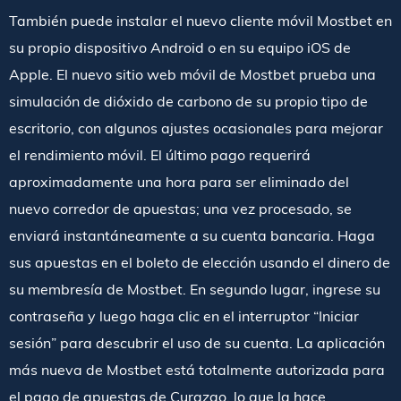
También puede instalar el nuevo cliente móvil Mostbet en
su propio dispositivo Android o en su equipo iOS de
Apple. El nuevo sitio web móvil de Mostbet prueba una
simulación de dióxido de carbono de su propio tipo de
escritorio, con algunos ajustes ocasionales para mejorar
el rendimiento móvil. El último pago requerirá
aproximadamente una hora para ser eliminado del
nuevo corredor de apuestas; una vez procesado, se
enviará instantáneamente a su cuenta bancaria. Haga
sus apuestas en el boleto de elección usando el dinero de
su membresía de Mostbet. En segundo lugar, ingrese su
contraseña y luego haga clic en el interruptor “Iniciar
sesión” para descubrir el uso de su cuenta. La aplicación
más nueva de Mostbet está totalmente autorizada para
el pago de apuestas de Curazao, lo que la hace